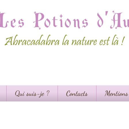
Les Potions d'A
Abracadabra la nature est là !
Qui suis-je ?
Contacts
Mentions 