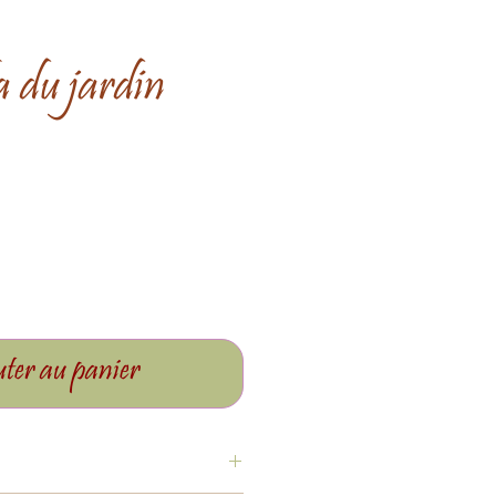
 du jardin
ter au panier