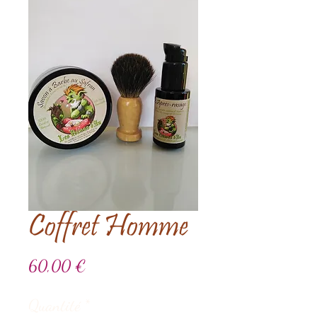
Coffret Homme
Prix
60,00 €
Quantité
*